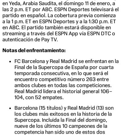
en Yeda, Arabia Saudita, el domingo 11 de enero, a
las 2 p.m. ET por ABC. ESPN Deportes televisará el
partido en español. La cobertura previa comienza
a la 1 p.m. ET en ESPN Deportes y a la 1:30 p.m. ET
en ABC. El partido también estará disponible en
streaming a través del ESPN App vía ESPN DTC o
autenticación de Pay TV.
Notas del enfrentamiento:
FC Barcelona y Real Madrid se enfrentan en la
Final de la Supercopa de España por cuarta
temporada consecutiva, en lo que será el
encuentro competitivo número 263 entre
ambos clubes en todas las competiciones.
Real Madrid lidera el historial general 106–
104, con 52 empates.
Barcelona (15 títulos) y Real Madrid (13) son
los clubes más exitosos en la historia de la
Supercopa. Incluida la Final del domingo,
nueve de los últimos 10 campeones de la
competencia han sido uno de estos dos