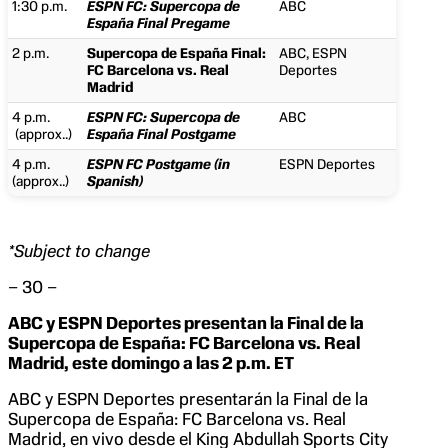
1:30 p.m.
ESPN FC: Supercopa de
ABC
España Final Pregame
2 p.m.
Supercopa de España Final:
ABC, ESPN
FC Barcelona vs. Real
Deportes
Madrid
4 p.m.
ESPN FC: Supercopa de
ABC
(approx..)
España Final Postgame
4 p.m.
ESPN FC Postgame (in
ESPN Deportes
(approx..)
Spanish)
*Subject to change
– 30 –
ABC y ESPN Deportes presentan la Final de la
Supercopa de España: FC Barcelona vs. Real
Madrid, este domingo a las 2 p.m. ET
ABC y ESPN Deportes presentarán la Final de la
Supercopa de España: FC Barcelona vs. Real
Madrid, en vivo desde el King Abdullah Sports City