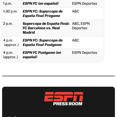
1 p.m.
ESPN FC (en español)
ESPN Deportes
1:30 p.m.
ESPN FC: Supercopa de
ABC
España Final Pregame
2 p.m.
Supercopa de España Final:
ABC, ESPN
FC Barcelona vs. Real
Deportes
Madrid
4 p.m.
ESPN FC: Supercopa de
ABC
(approx..)
España Final Postgame
4 p.m.
ESPN FC Postgame (en
ESPN Deportes
(approx..)
español)