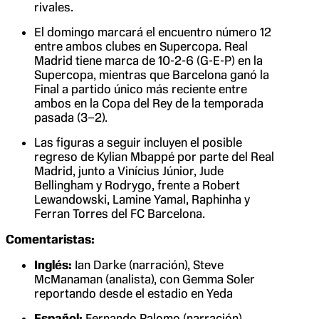
rivales.
El domingo marcará el encuentro número 12
entre ambos clubes en Supercopa. Real
Madrid tiene marca de 10-2-6 (G-E-P) en la
Supercopa, mientras que Barcelona ganó la
Final a partido único más reciente entre
ambos en la Copa del Rey de la temporada
pasada (3–2).
Las figuras a seguir incluyen el posible
regreso de Kylian Mbappé por parte del Real
Madrid, junto a Vinícius Júnior, Jude
Bellingham y Rodrygo, frente a Robert
Lewandowski, Lamine Yamal, Raphinha y
Ferran Torres del FC Barcelona.
Comentaristas:
Inglés:
Ian Darke (narración), Steve
McManaman (analista), con Gemma Soler
reportando desde el estadio en Yeda
Español:
Fernando Palomo (narración),