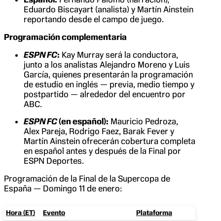
Eduardo Biscayart (analista) y Martín Ainstein
reportando desde el campo de juego.
Programación complementaria
ESPN FC
:
Kay Murray será la conductora,
junto a los analistas Alejandro Moreno y Luis
García, quienes presentarán la programación
de estudio en inglés — previa, medio tiempo y
postpartido — alrededor del encuentro por
ABC.
ESPN FC
(en español):
Mauricio Pedroza,
Alex Pareja, Rodrigo Faez, Barak Fever y
Martín Ainstein ofrecerán cobertura completa
en español antes y después de la Final por
ESPN Deportes.
Programación de la Final de la Supercopa de
España — Domingo 11 de enero:
Hora (ET)
Evento
Plataforma